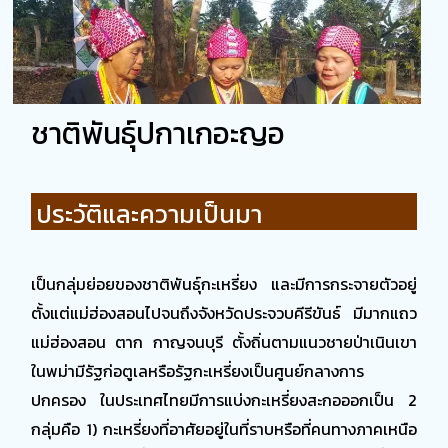
ชาติพันธุ์ปกาเกอะญอ
ประวัติและความเป็นมา
เป็นกลุ่มย่อยของชาติพันธุ์กะเหรี่ยง และมีการกระจายตัวอยู่
ตั้งแต่แม่ฮ่องสอนไปจนถึงจังหวัดประจวบคีรีขันธ์ มีมากแถว
แม่ฮ่องสอน ตาก กาญจนบุรี ตั้งถิ่นตามแนวชายป่าเนินเขา
ในพม่ามีรัฐก่อตูเลหรือรัฐกะเหรี่ยงเป็นศูนย์กลางการ
ปกครอง ในประเทศไทยมีการแบ่งกะเหรี่ยงสะกอออกเป็น 2
กลุ่มคือ 1) กะเหรี่ยงที่อาศัยอยู่ในที่ราบหรือที่คนทางภาคเหนือ