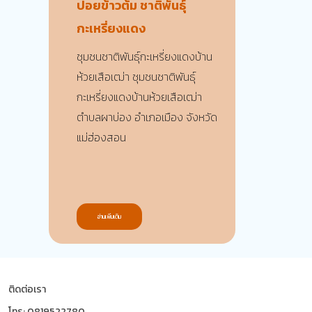
ปอยข้าวต้ม ชาติพันธุ์
กะเหรี่ยงแดง
ชุมชนชาติพันธุ์กะเหรี่ยงแดงบ้าน
ห้วยเสือเฒ่า ชุมชนชาติพันธุ์
กะเหรี่ยงแดงบ้านห้วยเสือเฒ่า
ตำบลผาบ่อง อำเภอเมือง จังหวัด
แม่ฮ่องสอน
อ่านเพิ่มเติม
ติดต่อเรา
โทร: 0819522780