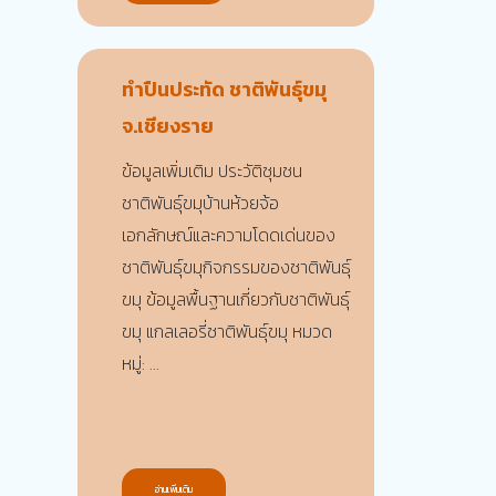
ทำปืนประทัด ชาติพันธุ์ขมุ
จ.เชียงราย
ข้อมูลเพิ่มเติม ประวัติชุมชน
ชาติพันธุ์ขมุบ้านห้วยจ้อ
เอกลักษณ์และความโดดเด่นของ
ชาติพันธุ์ขมุกิจกรรมของชาติพันธุ์
ขมุ ข้อมูลพื้นฐานเกี่ยวกับชาติพันธุ์
ขมุ แกลเลอรี่ชาติพันธุ์ขมุ หมวด
หมู่: ...
อ่านเพิ่มเติม