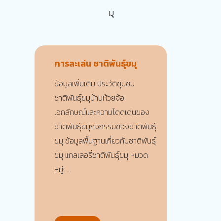
มุ
การละเล่น ชาติพันธุ์ขมุ
ข้อมูลเพิ่มเติม ประวัติชุมชน
ชาติพันธุ์ขมุบ้านห้วยจ้อ
เอกลักษณ์และความโดดเด่นของ
ชาติพันธุ์ขมุกิจกรรมของชาติพันธุ์
ขมุ ข้อมูลพื้นฐานเกี่ยวกับชาติพันธุ์
ขมุ แกลเลอรี่ชาติพันธุ์ขมุ หมวด
หมู่: ...