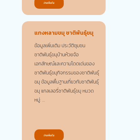
อ่านเพิ่มเติม
แกงหลามขมุ ชาติพันธุ์ขมุ
ข้อมูลเพิ่มเติม ประวัติชุมชน
ชาติพันธุ์ขมุบ้านห้วยจ้อ
เอกลักษณ์และความโดดเด่นของ
ชาติพันธุ์ขมุกิจกรรมของชาติพันธุ์
ขมุ ข้อมูลพื้นฐานเกี่ยวกับชาติพันธุ์
ขมุ แกลเลอรี่ชาติพันธุ์ขมุ หมวด
หมู่: ...
อ่านเพิ่มเติม