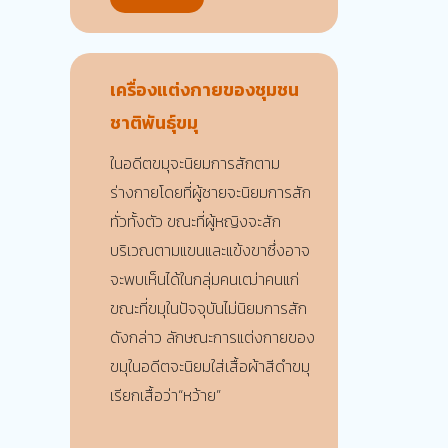
เครื่องแต่งกายของชุมชน
ชาติพันธุ์ขมุ
ในอดีตขมุจะนิยมการสักตาม
ร่างกายโดยที่ผู้ชายจะนิยมการสัก
ทั่วทั้งตัว ขณะที่ผู้หญิงจะสัก
บริเวณตามแขนและแข้งขาซึ่งอาจ
จะพบเห็นได้ในกลุ่มคนเฒ่าคนแก่
ขณะที่ขมุในปัจจุบันไม่นิยมการสัก
ดังกล่าว ลักษณะการแต่งกายของ
ขมุในอดีตจะนิยมใส่เสื้อผ้าสีดำขมุ
เรียกเสื้อว่า“หว้าย”