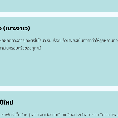
อ (เขาะจาเว)
วผลผลิตทางการเกษตรในไร่นาเรียบร้อยแล้วและยังเป็นการที่ทำให้ลูกหลานที่อ
ภายในครอบครัวของทุกๆปี
ีใหม่
ุมภาพันธ์ เป็นวันหนุ่มสาว จะแต่งกายด้วยเครื่องประดับสวยงาม มีการแจ