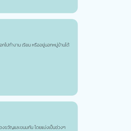
อกไปทำงาน เรียน หรืออยู่นอกหมู่บ้านได้
กของขวัญและขนมกัน โดยแบ่งเป็นช่วงๆ