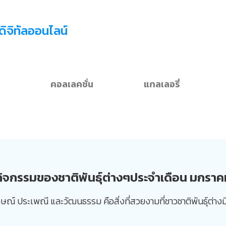
อดิจิทัลออนไลน์
คอลเลคชั่น
แกลเลอรี่
กิจกรรมของชาติพันธุ์ต่างๆประจำเดือน มกราค
์ ประเพณี และวัฒนธรรม คือสิ่งที่สวยงามที่ชาวชาติพันธุ์ต่างมีไว