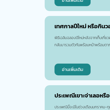
อ่านเพิ่มเติม
เทศกาลปีใหม่ หรือกินว
พิธีเฉลิมฉลองปีใหม่หลังจากเก็บเกี่ย
กลับมารวมตัวกันพร้อมหน้าพร้อมตา
อ่านเพิ่มเติม
ประเพณีเขาะจ่าเลอหรือป
ประเพณีนี้จะมีในช่วงเดือนมกราคม-ก