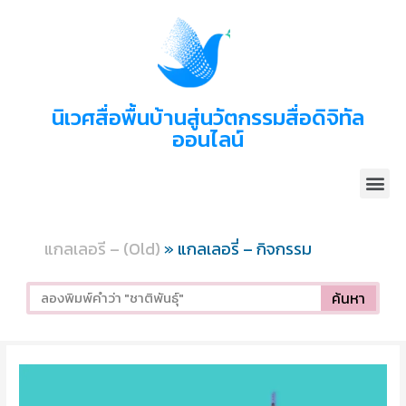
นิเวศสื่อพื้นบ้านสู่นวัตกรรมสื่อดิจิทัล
ออนไลน์
แกลเลอรี – (Old)
»
แกลเลอรี่ – กิจกรรม
ค้นหา