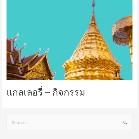
แกลเลอรี่ – กิจกรรม