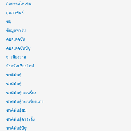
กิจกรรมไทเขิน
กุมภาพันธ์
ขมุ
ข้อมูลทั่วไป
คอลเลคชั่น
คอลเลคชั่นบีซู
จ. เชียงราย
จังหวัดเชียงใหม่
ชาติพันธุ์
ชาติพันธุ์
ชาติพันธุ์กะเหรี่ยง
ชาติพันธุ์กะเหรี่ยงแดง
ชาติพันธุ์ขมุ
ชาติพันธุ์ดาระอั้ง
ชาติพันธุ์บีซู