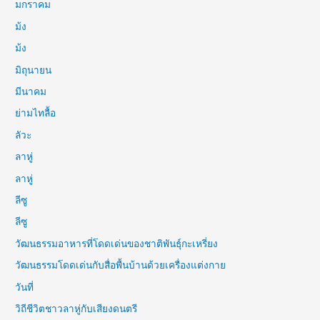
มกราคม
ม้ง
ม้ง
มิถุนายน
มีนาคม
ย่ามไทลื้อ
ลัวะ
ลาหู่
ลาหู่
ลีซู
ลีซู
วัฒนธรรมอาหารที่โดดเด่นของชาติพันธุ์กะเหรี่ยง
วัฒนธรรมโดดเด่นกับสื่อพื้นบ้านด้วยเครื่องแต่งกาย
วันที่
วิถีชีวิตชาวลาหู่กับเสียงดนตรี